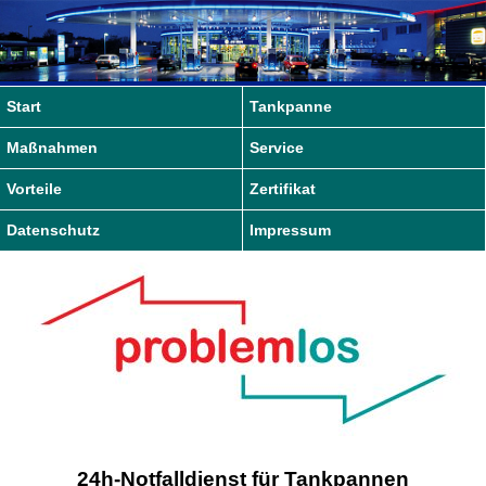
Start
Tankpanne
Maßnahmen
Service
Vorteile
Zertifikat
Datenschutz
Impressum
24h-Notfalldienst für Tankpannen