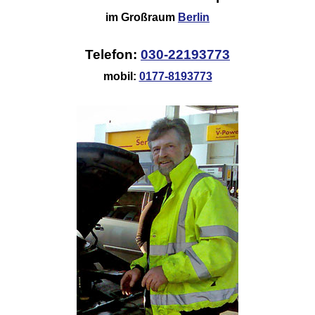
im Großraum
Berlin
Telefon:
030-22193773
mobil:
0177-8193773