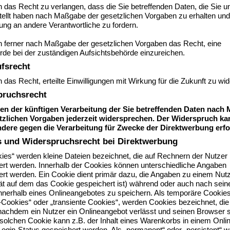
 das Recht zu verlangen, dass die Sie betreffenden Daten, die Sie u
stellt haben nach Maßgabe der gesetzlichen Vorgaben zu erhalten un
ung an andere Verantwortliche zu fordern.
n ferner nach Maßgabe der gesetzlichen Vorgaben das Recht, eine
de bei der zuständigen Aufsichtsbehörde einzureichen.
fsrecht
 das Recht, erteilte Einwilligungen mit Wirkung für die Zukunft zu wid
pruchsrecht
en der künftigen Verarbeitung der Sie betreffenden Daten nach
tzlichen Vorgaben jederzeit widersprechen. Der Widerspruch ka
dere gegen die Verarbeitung für Zwecke der Direktwerbung erfo
 und Widerspruchsrecht bei Direktwerbung
ies“ werden kleine Dateien bezeichnet, die auf Rechnern der Nutzer
ert werden. Innerhalb der Cookies können unterschiedliche Angaben
ert werden. Ein Cookie dient primär dazu, die Angaben zu einem Nutz
t auf dem das Cookie gespeichert ist) während oder auch nach sei
nnerhalb eines Onlineangebotes zu speichern. Als temporäre Cookies
Cookies“ oder „transiente Cookies“, werden Cookies bezeichnet, die
nachdem ein Nutzer ein Onlineangebot verlässt und seinen Browser s
 solchen Cookie kann z.B. der Inhalt eines Warenkorbs in einem Onl
Login-Status gespeichert werden. Als „permanent“ oder „persistent“ 