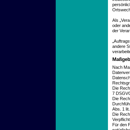
persönlic
Ortswech
Als „Vera
oder ande
der Vera
„Auftrags
andere St
verarbeite
Maßgeb
Nach Maß
Datenver
Datensch
Rechtsgru
Die Recht
7 DSGV
Die Recht
Durchfüh
Abs. 1 li
Die Recht
Verpflich
Für den F