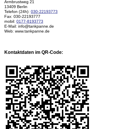
Armbrustweg 21
13409 Berlin
Telefon (24h):
030-22193773
Fax: 030-22193777
mobil:
0177-8193773
E-Mail: info@tankpanne.de
Web: www.tankpanne.de
Kontaktdaten im QR-Code: