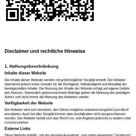
Disclaimer und rechtliche Hinweise
1. Haftungsbeschränkung
Inhalte dieser Website
Die Inhalte dieser Website werden mit größtmöglicher Sorgfalt erstellt. Der Anbieter
übernimmt jedoch keine Gewähr für die Richtigkeit, Vollständigkeit und Aktualität der
bereitgestellten Inhalte. Die Nutzung der Inhalte der Website erfolgt auf eigene Gefahr
des Nutzers. Namentlich gekennzeichnete Beiträge geben die Meinung des jeweiligen
Autors und nicht immer die Meinung des Anbieters wieder.
Verfügbarkeit der Website
Der Anbieter wird sich bemühen, den Dienst möglichst unterbrechungsfrei zum Abruf
anzubieten. Auch bei aller Sorgfalt können aber Ausfallzeiten nicht ausgeschlossen
werden. Der Anbieter behält sich das Recht vor, sein Angebot jederzeit zu ändern oder
zurückzuziehen.
Externe Links
Diese Website enthält - mit der einzigen Ausnahme: zum unten genannten "Juraforum"