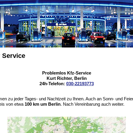
 Service
Problemlos Kfz-Service
Kurt Richter, Berlin
24h-Telefon:
030-22193773
en zu jeder Tages- und Nachtzeit zu Ihnen. Auch an Sonn- und Feie
is von etwa
100 km um Berlin
. Nach Vereinbarung auch weiter.