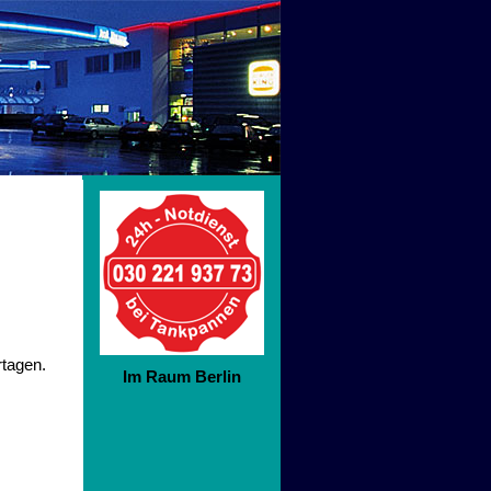
rtagen.
Im Raum Berlin