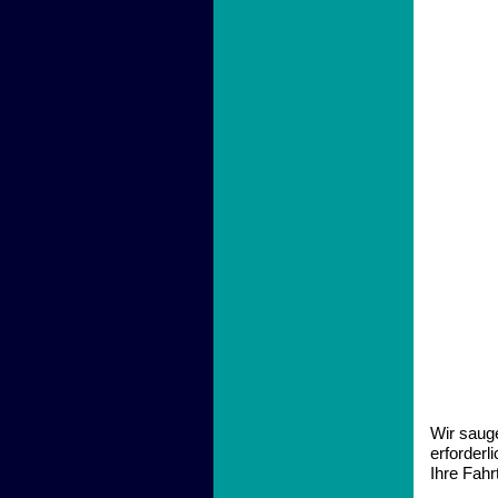
Wir sauge
erforderl
Ihre Fahr